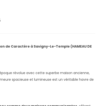
6
son de Caractère à Savigny-Le-Temple (HAMEAU DE
e époque révolue avec cette superbe maison ancienne,
emeure spacieuse et lumineuse est un véritable havre de