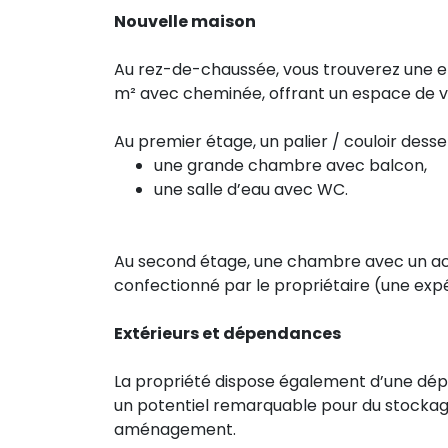
Nouvelle maison
Au rez-de-chaussée, vous trouverez une ent
m² avec cheminée, offrant un espace de vie
Au premier étage, un palier / couloir desser
une grande chambre avec balcon,
une salle d’eau avec WC.
Au second étage, une chambre avec un ac
confectionné par le propriétaire (une expér
Extérieurs et dépendances
La propriété dispose également d’une dép
un potentiel remarquable pour du stockage,
aménagement.