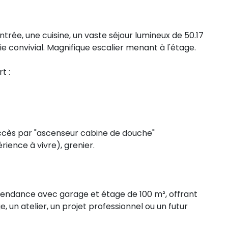
rée, une cuisine, un vaste séjour lumineux de 50.17
 convivial. Magnifique escalier menant à l'étage.
t :
cès par "ascenseur cabine de douche"
ience à vivre), grenier.
endance avec garage et étage de 100 m², offrant
 un atelier, un projet professionnel ou un futur