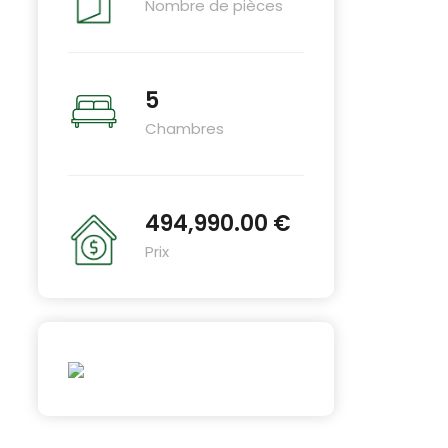
Nombre de pièces
5
Chambres
494,990.00 €
Prix