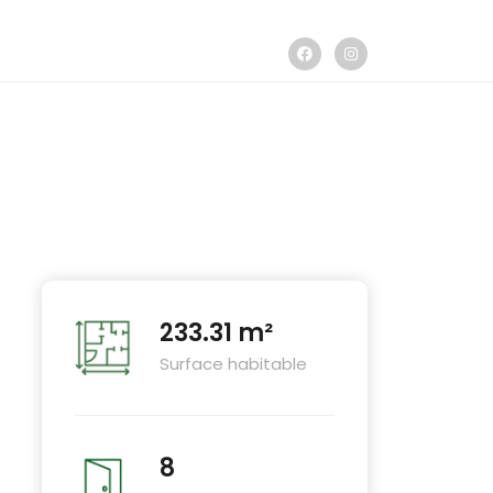
233.31 m²
Surface habitable
8