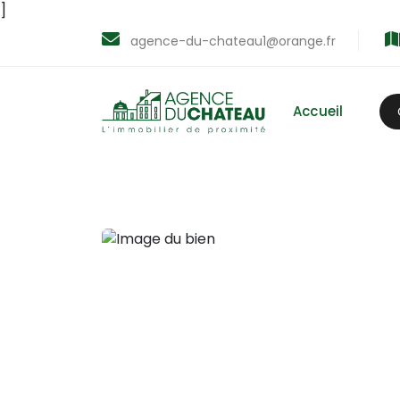
]
agence-du-chateau1@orange.fr
Accueil