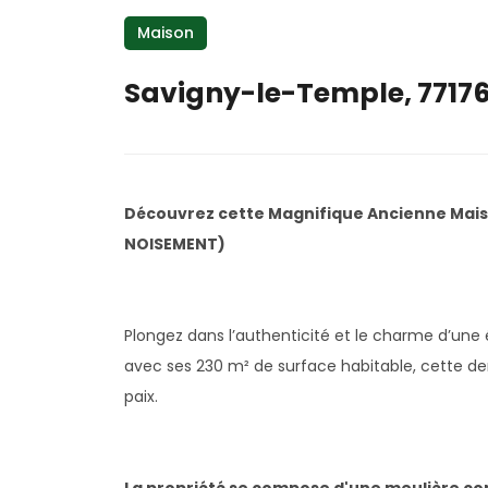
Maison
Savigny-le-Temple, 7717
Découvrez cette Magnifique Ancienne Mai
NOISEMENT)
Plongez dans l’authenticité et le charme d’un
avec ses 230 m² de surface habitable, cette d
paix.