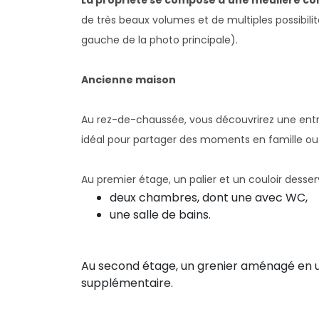
La propriété se compose d'une meulière
de très beaux volumes et de multiples possib
gauche de la photo principale).
Ancienne maison
Au rez-de-chaussée, vous découvrirez une ent
idéal pour partager des moments en famille ou 
Au premier étage, un palier et un couloir desser
deux chambres, dont une avec WC,
une salle de bains.
Au second étage, un grenier aménagé en 
supplémentaire.