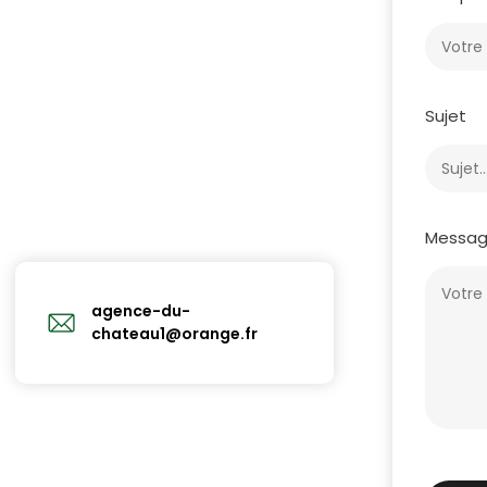
Sujet
Messa
agence-du-
chateau1@orange.fr