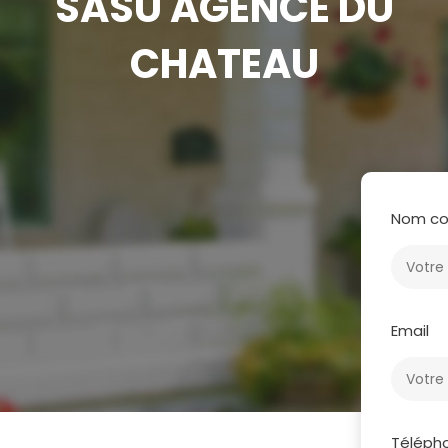
SASU AGENCE DU
CHATEAU
Nom co
Email
Téléph